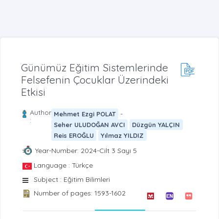
Günümüz Eğitim Sistemlerinde
Felsefenin Çocuklar Üzerindeki
Etkisi
Author
-
Mehmet Ezgi POLAT
:
Seher ULUDOĞAN AVCI
Düzgün YALÇIN
Reis EROĞLU
Yılmaz YILDIZ
Year-Number: 2024-Cilt 3 Sayı 5
Language : Türkçe
Subject : Eğitim Bilimleri
Number of pages: 1593-1602