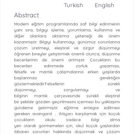
Turkish
English
Abstract
Modern eğitim programlarında saf bilgi edinmenin
yanı sıra; bilgiyi işleme, yorumlama, kullanma ve
diğer alanlara aktarma yeteneği de önem
kazanmıştır. Bilgiyi kullanmayı, günümüz sorunlarına
çözüm üretmeyi, eleştirel ve özgür düşünmeyi
öğrenen bireyler yetiştirmek önemli olunca, düşünme
becerilerinin de önemi artmıştır. Çocukların bu
becerileri edinmede zorluk yaşaması,
felsefe ve mantık çalışmalarına erken yaşlarda
başlanması gerektiğini
göstermektedir.Felsefenin sürekli
düşünmeyi, sorgulamayı ve
bilginin mantık çerçevesinde sürekli eleştirel
bir şekilde gözden geçirilmesini içermesi bu yaklaşımı
gündeme getirmiştir. eğitime entegre edilmesi
gereken avangard. , ihtiyacı karşılamak için küçük
çocukların okulu sadece bilgi alma
yeri olarak görmemeleri için, okul küçük yaşlardan
itibaren sorunları hakkında düşünmek ve çözüm