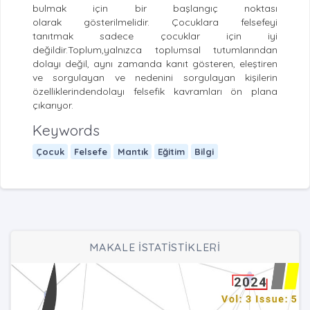
bulmak için bir başlangıç ​​noktası
olarak gösterilmelidir. Çocuklara felsefeyi
tanıtmak sadece çocuklar için iyi
değildir.Toplum,yalnızca toplumsal tutumlarından
dolayı değil, aynı zamanda kanıt gösteren, eleştiren
ve sorgulayan ve nedenini sorgulayan kişilerin
özelliklerindendolayı felsefik kavramları ön plana
çıkarıyor.
Keywords
Çocuk
Felsefe
Mantık
Eğitim
Bilgi
MAKALE İSTATİSTİKLERİ