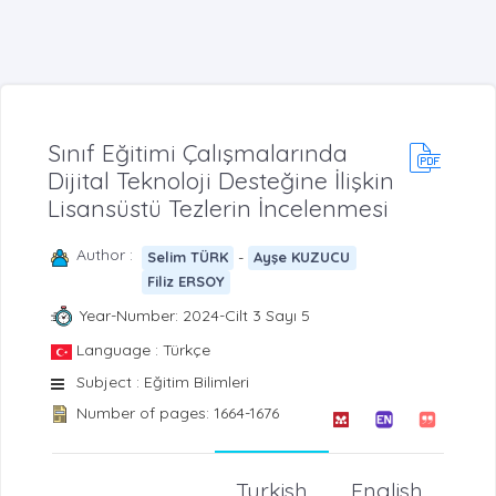
Sınıf Eğitimi Çalışmalarında
Dijital Teknoloji Desteğine İlişkin
Lisansüstü Tezlerin İncelenmesi
Author :
-
Selim TÜRK
Ayşe KUZUCU
Filiz ERSOY
Year-Number: 2024-Cilt 3 Sayı 5
Language : Türkçe
Subject : Eğitim Bilimleri
Number of pages: 1664-1676
Turkish
English