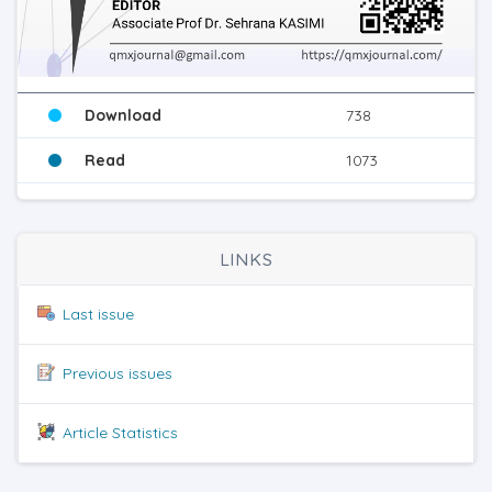
Download
738
Read
1073
LINKS
Last issue
Previous issues
Article Statistics