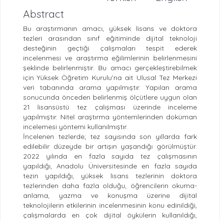
Abstract
Bu araştırmanın amacı, yüksek lisans ve doktora
tezleri arasından sınıf eğitiminde dijital teknoloji
desteğinin geçtiği çalışmaları tespit ederek
incelenmesi ve araştırma eğilimlerinin belirlenmesini
şeklinde belirlenmiştir. Bu amacı gerçekleştirebilmek
için Yüksek Öğretim Kurulu’na ait Ulusal Tez Merkezi
veri tabanında arama yapılmıştır. Yapılan arama
sonucunda önceden belirlenmiş ölçütlere uygun olan
21 lisansüstü tez çalışması üzerinde inceleme
yapılmıştır. Nitel araştırma yöntemlerinden doküman
incelemesi yöntemi kullanılmıştır.
İncelenen tezlerde; tez sayısında son yıllarda fark
edilebilir düzeyde bir artışın yaşandığı görülmüştür.
2022 yılında en fazla sayıda tez çalışmasının
yapıldığı, Anadolu Üniversitesinde en fazla sayıda
tezin yapıldığı, yüksek lisans tezlerinin doktora
tezlerinden daha fazla olduğu, öğrencilerin okuma-
anlama, yazma ve konuşma üzerine dijital
teknolojilerin etkilerinin incelenmesinin konu edinildiği,
çalışmalarda en çok dijital öykülerin kullanıldığı,