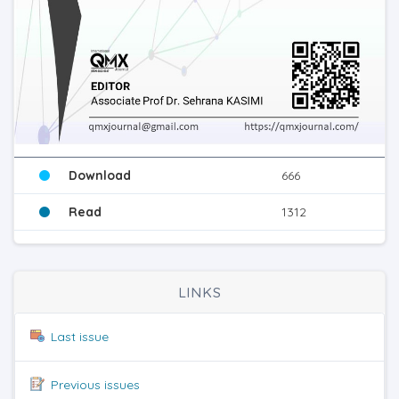
Download
666
Read
1312
LINKS
Last issue
Previous issues