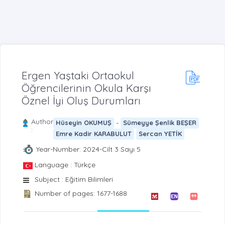
Ergen Yaştaki Ortaokul
Öğrencilerinin Okula Karşı
Öznel İyi Oluş Durumları
Author
-
Hüseyin OKUMUŞ
Sümeyye Şenlik BEŞER
:
Emre Kadir KARABULUT
Sercan YETİK
Year-Number: 2024-Cilt 3 Sayı 5
Language : Türkçe
Subject : Eğitim Bilimleri
Number of pages: 1677-1688