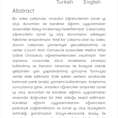
Turkish
English
Abstract
Bu ödev çalışması, ortaokul öğrencilerinin öznel iyi
oluş durumları ile karakter eğitimi uygulamaları
arasındaki ilişkiyi incelemeyi hedeflemiştir. Çalışmada,
öğrencilerin öznel iyi oluş durumlarını etkileyen
faktörler araştırılmıştır. Nitel bir çalışma olan bu ödev,
durum çalışması yöntemiyle gerçekleştirilmiş ve
veriler Çorum ilinin Osmancık ilçesindeki Meliha Rıfat
Göbel Ortaokulu öğretmenlerinden seçilmiştir. Veri
toplama sürecinde ölçüt örnekleme stratejisi
kullanılmış ve literatür taraması ile bireysel olarak
geliştirilen yarı yapılandırılmış görüşme formuyla
veriler elde edilmiştir. Elde edilen verilerin analizinde
betimsel içerik analizi yöntemi kullanılmıştır. Araştırma
sonuçlarına göre, ortaokul öğrencileri arasında öznel
iyi oluş durumları ile karakter eğitimi uygulamaları
arasında doğrudan bir ilişki olduğu tespit edilmiştir.
Karakter eğitimi uygulamalarının öğrencilerin
psikolojik sağlamlıklarını ve öznel iyi oluş düzeylerini
arttırdığı görülmüştür. Sosyo-ekonomik düzey ile