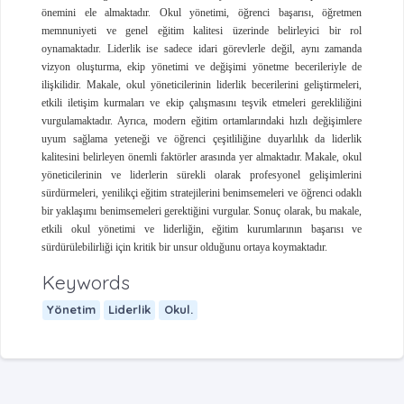
önemini ele almaktadır. Okul yönetimi, öğrenci başarısı, öğretmen
memnuniyeti ve genel eğitim kalitesi üzerinde belirleyici bir rol
oynamaktadır. Liderlik ise sadece idari görevlerle değil, aynı zamanda
vizyon oluşturma, ekip yönetimi ve değişimi yönetme becerileriyle de
ilişkilidir. Makale, okul yöneticilerinin liderlik becerilerini geliştirmeleri,
etkili iletişim kurmaları ve ekip çalışmasını teşvik etmeleri gerekliliğini
vurgulamaktadır. Ayrıca, modern eğitim ortamlarındaki hızlı değişimlere
uyum sağlama yeteneği ve öğrenci çeşitliliğine duyarlılık da liderlik
kalitesini belirleyen önemli faktörler arasında yer almaktadır. Makale, okul
yöneticilerinin ve liderlerin sürekli olarak profesyonel gelişimlerini
sürdürmeleri, yenilikçi eğitim stratejilerini benimsemeleri ve öğrenci odaklı
bir yaklaşımı benimsemeleri gerektiğini vurgular. Sonuç olarak, bu makale,
etkili okul yönetimi ve liderliğin, eğitim kurumlarının başarısı ve
sürdürülebilirliği için kritik bir unsur olduğunu ortaya koymaktadır.
Keywords
Yönetim
Liderlik
Okul.