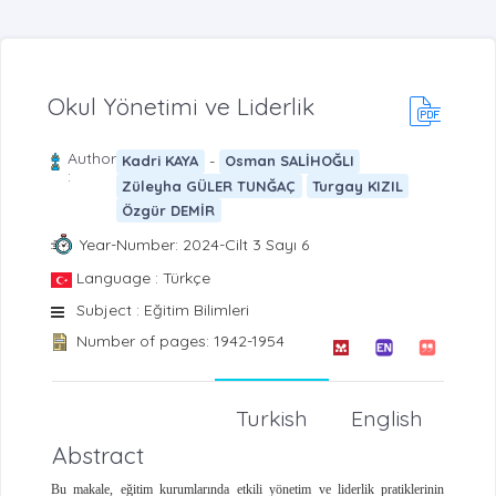
Okul Yönetimi ve Liderlik
Author
-
Kadri KAYA
Osman SALİHOĞLI
:
Züleyha GÜLER TUNĞAÇ
Turgay KIZIL
Özgür DEMİR
Year-Number: 2024-Cilt 3 Sayı 6
Language : Türkçe
Subject : Eğitim Bilimleri
Number of pages: 1942-1954
Turkish
English
Abstract
Bu makale, eğitim kurumlarında etkili yönetim ve liderlik pratiklerinin