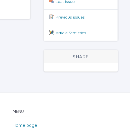
Last issue
Previous issues
Article Statistics
SHARE
MENU
Home page