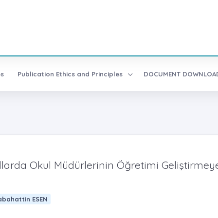
es
Publication Ethics and Principles
DOCUMENT DOWNLO
arda Okul Müdürlerinin Öğretimi Geliştirmey
abahattin ESEN