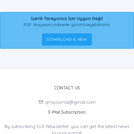
İçerik Tarayıcınız İçin Uygun Değil
PDF dosyasını indirerek görüntüleyebilirsiniz.
DOWNLOAD & VIEW
CONTACT US
qmxjournal@gmail.com
E-Mail Subscription
By subscribing to E-Newsletter, you can get the latest news
to your e-mail.