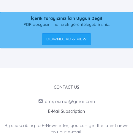
İçerik Tarayıcınız İçin Uygun Değil
PDF dosyasını indirerek görüntüleyebilirsiniz.
DOWNLOAD & VIEW
CONTACT US
qmxjournal@gmail.com
E-Mail Subscription
By subscribing to E-Newsletter, you can get the latest news
to your e-mail.