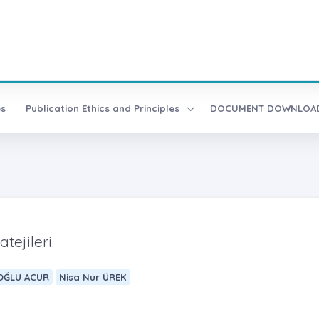
es
Publication Ethics and Principles
DOCUMENT DOWNLO
ejileri.
İOĞLU ACUR
Nisa Nur ÜREK