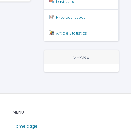
Last issue
Previous issues
Article Statistics
SHARE
MENU
Home page