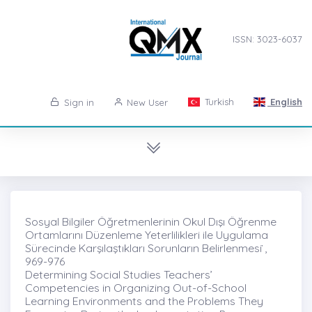
ISSN: 3023-6037
Turkish
English
Sign in
New User
Sosyal Bilgiler Öğretmenlerinin Okul Dışı Öğrenme
Ortamlarını Düzenleme Yeterlilikleri ile Uygulama
Sürecinde Karşılaştıkları Sorunların Belirlenmesi ̇,
969-976
Determining Social Studies Teachers’
Competencies in Organizing Out-of-School
Learning Environments and the Problems They